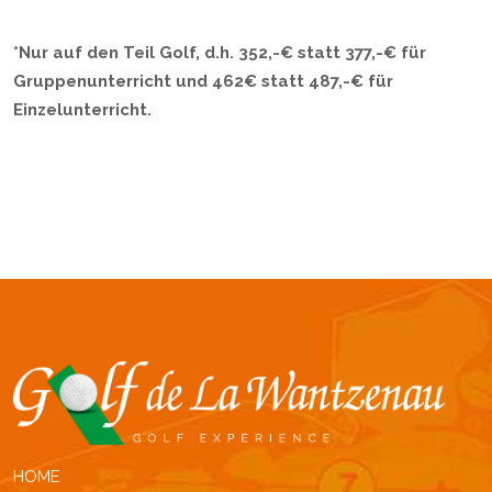
*Nur auf den Teil Golf, d.h. 352,-€ statt 377,-€ für
Gruppenunterricht und 462€ statt 487,-€ für
Einzelunterricht.
HOME