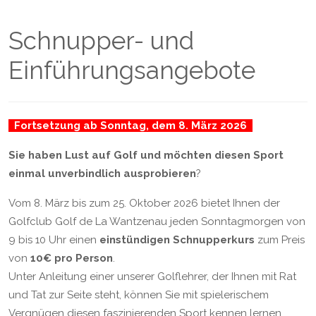
Schnupper- und
Einführungsangebote
Fortsetzung ab Sonntag, dem 8. März 2026
Sie haben Lust auf Golf und möchten diesen Sport
einmal unverbindlich ausprobieren
?
Vom 8. März bis zum 25. Oktober 2026 bietet Ihnen der
Golfclub Golf de La Wantzenau jeden Sonntagmorgen von
9 bis 10 Uhr einen
einstündigen Schnupperkurs
zum Preis
von
10€ pro Person
.
Unter Anleitung einer unserer Golflehrer, der Ihnen mit Rat
und Tat zur Seite steht, können Sie mit spielerischem
Vergnügen diesen faszinierenden Sport kennen lernen.