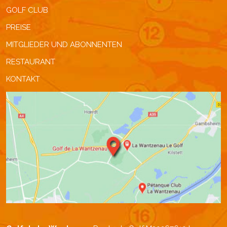
GOLF CLUB
PREISE
MITGLIEDER UND ABONNENTEN
RESTAURANT
KONTAKT