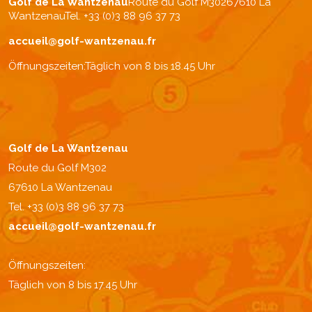
Golf de La Wantzenau
Route du Golf M302
67610 La
Wantzenau
Tel. +33 (0)3 88 96 37 73
accueil@golf-wantzenau.fr
Öffnungszeiten:
Täglich von 8 bis 18.45 Uhr
Golf de La Wantzenau
Route du Golf M302
67610 La Wantzenau
Tel. +33 (0)3 88 96 37 73
accueil@golf-wantzenau.fr
Öffnungszeiten:
Täglich von 8 bis 17.45 Uhr