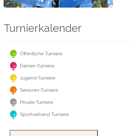
Turnierkalender
Öffentliche Turniere
Damen-Turniere
Jugend-Turniere
Senioren-Turniere
Private Turniere
Sportverband Turniere