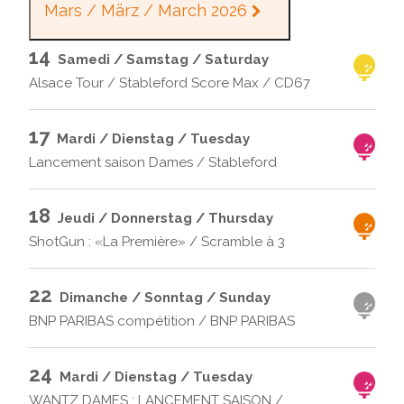
Mars / März / March 2026
14
Samedi / Samstag / Saturday
Alsace Tour / Stableford Score Max / CD67
17
Mardi / Dienstag / Tuesday
Lancement saison Dames / Stableford
18
Jeudi / Donnerstag / Thursday
ShotGun : «La Première» / Scramble à 3
22
Dimanche / Sonntag / Sunday
BNP PARIBAS compétition / BNP PARIBAS
24
Mardi / Dienstag / Tuesday
WANTZ DAMES : LANCEMENT SAISON /