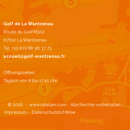
Golf de La Wantzenau
Route du Golf M302
67610 La Wantzenau
Tel. +33 (0)3 88 96 37 73
accueil@golf-wantzenau.fr
Öffnungszeiten:
Täglich von 8 bis 17.45 Uhr
© 2026 -
www.ratatam.com
- Alle Rechte vorbehalten -
Impressum
-
Datenschutzrichtlinie