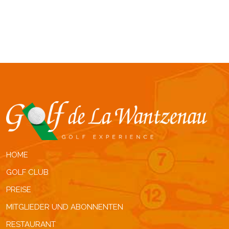
HOME
GOLF CLUB
PREISE
MITGLIEDER UND ABONNENTEN
RESTAURANT