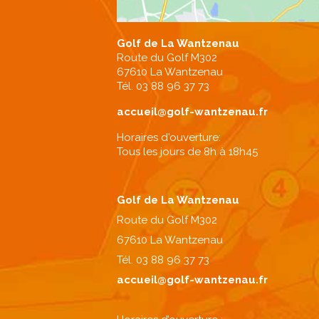
Golf de La Wantzenau
Route du Golf M302
67610 La Wantzenau
Tél. 03 88 96 37 73
accueil@golf-wantzenau.fr
Horaires d'ouverture:
Tous les jours de 8h à 18h45
Golf de La Wantzenau
Route du Golf M302
67610 La Wantzenau
Tél. 03 88 96 37 73
accueil@golf-wantzenau.fr