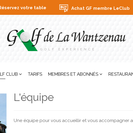
Réservez votre table
Achat GF membre LeClub
LF CLUB
TARIFS
MEMBRES ET ABONNÉS
RESTAURA
L'équipe
Une équipe pour vous accueillir et vous accompagner au