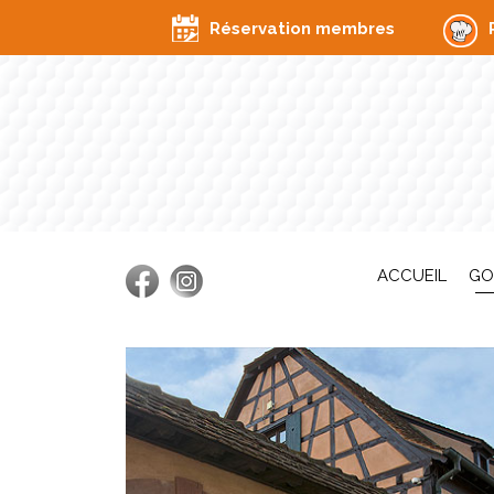
Réservation membres
ACCUEIL
GO