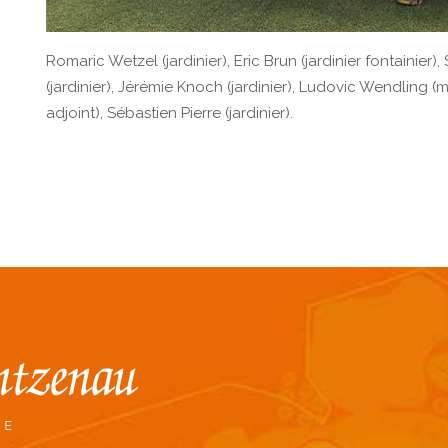
Romaric Wetzel (jardinier), Eric Brun (jardinier fontainier
(jardinier), Jérémie Knoch (jardinier), Ludovic Wendling 
adjoint), Sébastien Pierre (jardinier).