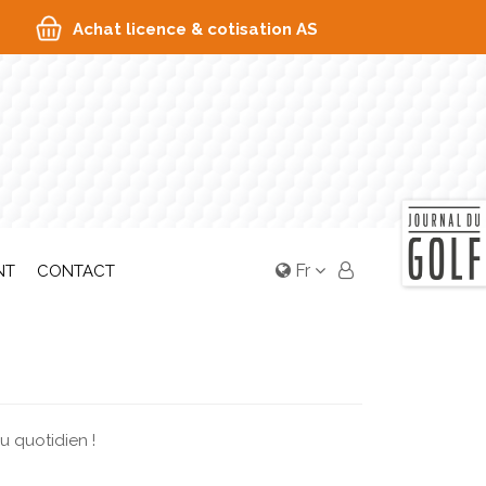
Achat licence & cotisation AS
Fr
NT
CONTACT
 quotidien !