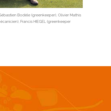
), Sébastien Bodèle (greenkeeper), Olivier Mathis
(mécanicien), Francis HIEGEL (greenkeeper