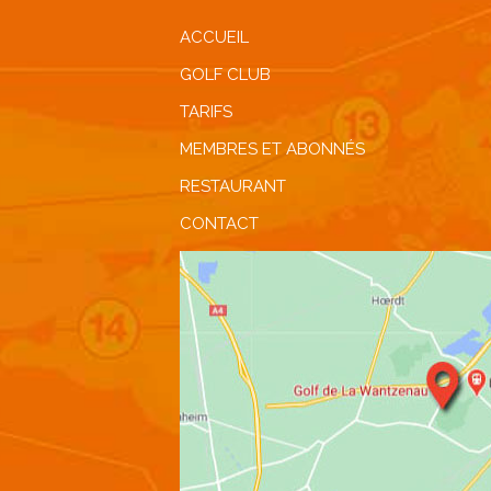
ACCUEIL
GOLF CLUB
TARIFS
MEMBRES ET ABONNÉS
RESTAURANT
CONTACT